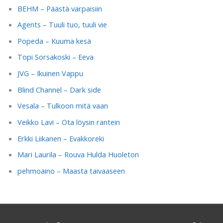
BEHM – Päästä varpaisiin
Agents – Tuuli tuo, tuuli vie
Popeda – Kuuma kesä
Topi Sorsakoski – Eeva
JVG – Ikuinen Vappu
Blind Channel – Dark side
Vesala – Tulkoon mitä vaan
Veikko Lavi – Ota löysin rantein
Erkki Liikanen – Evakkoreki
Mari Laurila – Rouva Hulda Huoleton
pehmoaino – Maasta taivaaseen