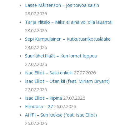
Lasse Mårtenson – Jos toivoa saisin
28.07.2026
Tarja Ylitalo – Miks’ ei aina voi olla lauantai
28.07.2026
Sepi Kumpulainen – Kutkutusnikotuslääke
28.07.2026
Suurlähettiläät – Kun lomat loppuu
27.07.2026
Isac Elliot – Sata enkelii
27.07.2026
Isac Elliot – Otan kii (feat. Miriam Bryant)
27.07.2026
Isac Elliot – Kipinä
27.07.2026
Ellinoora – 27
26.07.2026
AHTI – Sun luokse (feat. Isac Elliot)
26.07.2026