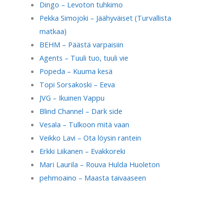
Dingo – Levoton tuhkimo
Pekka Simojoki – Jäähyväiset (Turvallista
matkaa)
BEHM – Päästä varpaisiin
Agents – Tuuli tuo, tuuli vie
Popeda – Kuuma kesä
Topi Sorsakoski – Eeva
JVG – Ikuinen Vappu
Blind Channel – Dark side
Vesala – Tulkoon mitä vaan
Veikko Lavi – Ota löysin rantein
Erkki Liikanen – Evakkoreki
Mari Laurila – Rouva Hulda Huoleton
pehmoaino – Maasta taivaaseen