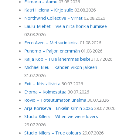
Ellimaria – Aamu
03.08.2026
Katri Helena – Kirje sulle
02.08.2026
Northwind Collective – Virrat
02.08.2026
Laulu-Miehet – Vielä niitä honkia humisee
02.08.2026
Eero Aven – Metsurin koira
01.08.2026
Punomo – Paljon enemmän
01.08.2026
Kaija Koo – Tule lähemmäs beibi
31.07.2026
Michael Bleu – Kahden viikon jälkeen
31.07.2026
Exit – Kristallivirta
30.07.2026
Eroma – Kolmesataa
30.07.2026
Rovio – Toteutumaton unelma
30.07.2026
Arja Koriseva – Enkelin silmin 2026
29.07.2026
Studio Killers – When we were lovers
29.07.2026
Studio Killers – True colours
29.07.2026