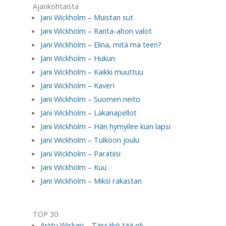
Ajankohtaista
Jani Wickholm – Muistan sut
Jani Wickholm – Ranta-ahon valot
Jani Wickholm – Elina, mitä mä teen?
Jani Wickholm – Hukun
Jani Wickholm – Kaikki muuttuu
Jani Wickholm – Kaveri
Jani Wickholm – Suomen neito
Jani Wickholm – Lakanapellot
Jani Wickholm – Hän hymyilee kuin lapsi
Jani Wickholm – Tulkoon joulu
Jani Wickholm – Paratiisi
Jani Wickholm – Kuu
Jani Wickholm – Miksi rakastan
TOP 30
Arttu Wiskari – Tässäkö tää oli