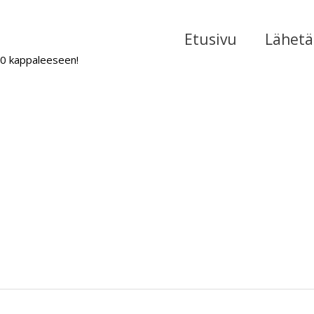
Etusivu
Lähetä 
000 kappaleeseen!