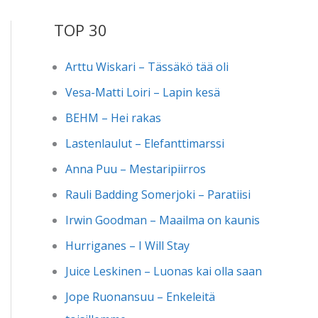
TOP 30
Arttu Wiskari – Tässäkö tää oli
Vesa-Matti Loiri – Lapin kesä
BEHM – Hei rakas
Lastenlaulut – Elefanttimarssi
Anna Puu – Mestaripiirros
Rauli Badding Somerjoki – Paratiisi
Irwin Goodman – Maailma on kaunis
Hurriganes – I Will Stay
Juice Leskinen – Luonas kai olla saan
Jope Ruonansuu – Enkeleitä