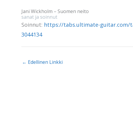
Jani Wickholm – Suomen neito
sanat ja soinnut
Soinnut:
https://tabs.ultimate-guitar.com/
3044134
←
Edellinen Linkki