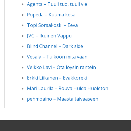
Agents – Tuuli tuo, tuuli vie
Popeda – Kuuma kesä
Topi Sorsakoski – Eeva
JVG – Ikuinen Vappu
Blind Channel – Dark side
Vesala – Tulkoon mitä vaan
Veikko Lavi – Ota löysin rantein
Erkki Liikanen – Evakkoreki
Mari Laurila – Rouva Hulda Huoleton
pehmoaino – Maasta taivaaseen