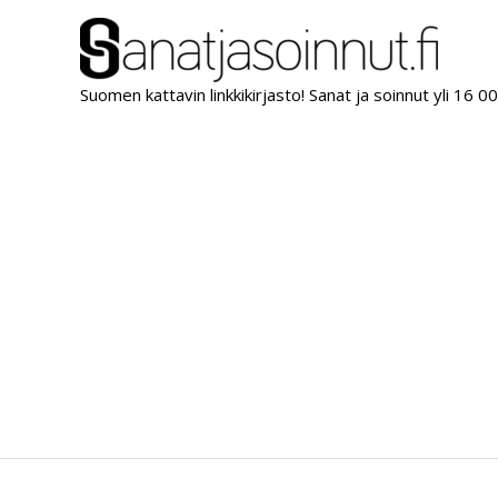
Siirry
sisältöön
Suomen kattavin linkkikirjasto! Sanat ja soinnut yli 16 