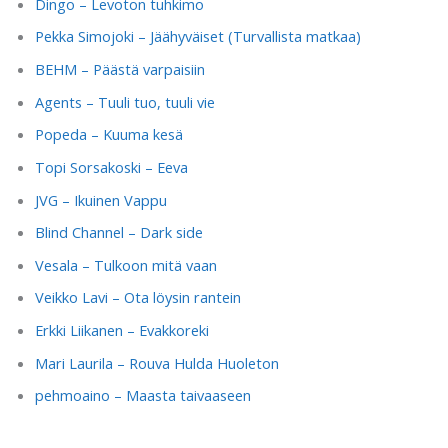
Dingo – Levoton tuhkimo
Pekka Simojoki – Jäähyväiset (Turvallista matkaa)
BEHM – Päästä varpaisiin
Agents – Tuuli tuo, tuuli vie
Popeda – Kuuma kesä
Topi Sorsakoski – Eeva
JVG – Ikuinen Vappu
Blind Channel – Dark side
Vesala – Tulkoon mitä vaan
Veikko Lavi – Ota löysin rantein
Erkki Liikanen – Evakkoreki
Mari Laurila – Rouva Hulda Huoleton
pehmoaino – Maasta taivaaseen