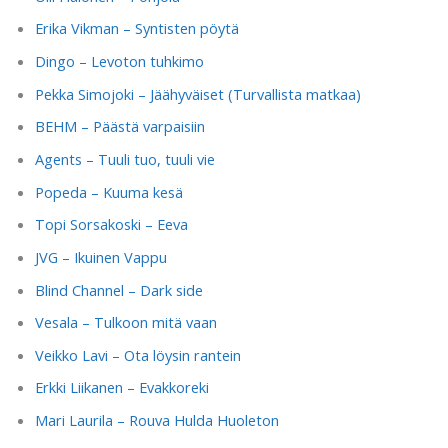
Erika Vikman – Syntisten pöytä
Dingo – Levoton tuhkimo
Pekka Simojoki – Jäähyväiset (Turvallista matkaa)
BEHM – Päästä varpaisiin
Agents – Tuuli tuo, tuuli vie
Popeda – Kuuma kesä
Topi Sorsakoski – Eeva
JVG – Ikuinen Vappu
Blind Channel – Dark side
Vesala – Tulkoon mitä vaan
Veikko Lavi – Ota löysin rantein
Erkki Liikanen – Evakkoreki
Mari Laurila – Rouva Hulda Huoleton