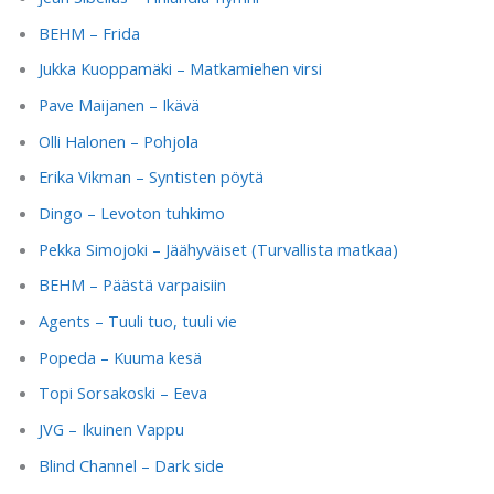
BEHM – Frida
Jukka Kuoppamäki – Matkamiehen virsi
Pave Maijanen – Ikävä
Olli Halonen – Pohjola
Erika Vikman – Syntisten pöytä
Dingo – Levoton tuhkimo
Pekka Simojoki – Jäähyväiset (Turvallista matkaa)
BEHM – Päästä varpaisiin
Agents – Tuuli tuo, tuuli vie
Popeda – Kuuma kesä
Topi Sorsakoski – Eeva
JVG – Ikuinen Vappu
Blind Channel – Dark side