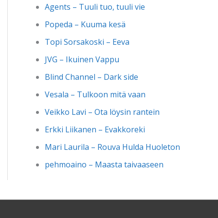
Agents – Tuuli tuo, tuuli vie
Popeda – Kuuma kesä
Topi Sorsakoski – Eeva
JVG – Ikuinen Vappu
Blind Channel – Dark side
Vesala – Tulkoon mitä vaan
Veikko Lavi – Ota löysin rantein
Erkki Liikanen – Evakkoreki
Mari Laurila – Rouva Hulda Huoleton
pehmoaino – Maasta taivaaseen