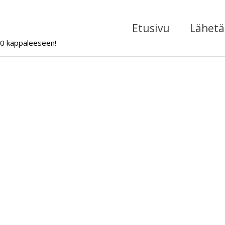
Etusivu
Lähetä 
000 kappaleeseen!