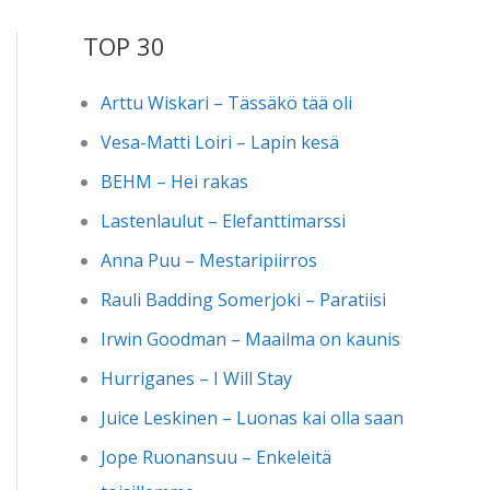
TOP 30
Arttu Wiskari – Tässäkö tää oli
Vesa-Matti Loiri – Lapin kesä
BEHM – Hei rakas
Lastenlaulut – Elefanttimarssi
Anna Puu – Mestaripiirros
Rauli Badding Somerjoki – Paratiisi
Irwin Goodman – Maailma on kaunis
Hurriganes – I Will Stay
Juice Leskinen – Luonas kai olla saan
Jope Ruonansuu – Enkeleitä