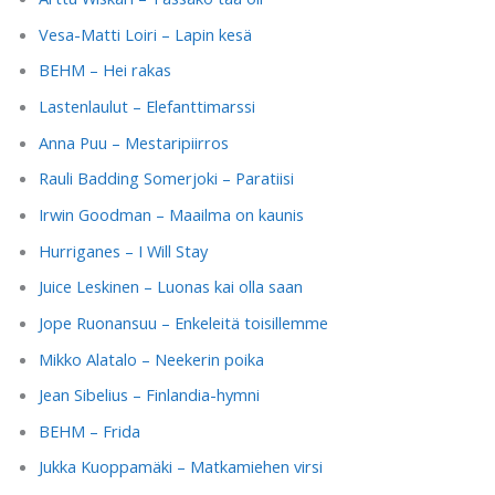
Vesa-Matti Loiri – Lapin kesä
BEHM – Hei rakas
Lastenlaulut – Elefanttimarssi
Anna Puu – Mestaripiirros
Rauli Badding Somerjoki – Paratiisi
Irwin Goodman – Maailma on kaunis
Hurriganes – I Will Stay
Juice Leskinen – Luonas kai olla saan
Jope Ruonansuu – Enkeleitä toisillemme
Mikko Alatalo – Neekerin poika
Jean Sibelius – Finlandia-hymni
BEHM – Frida
Jukka Kuoppamäki – Matkamiehen virsi