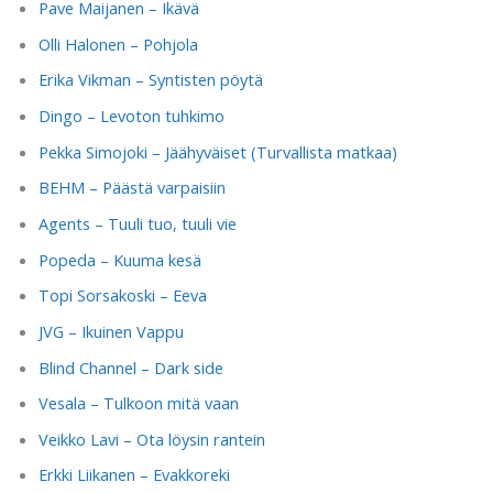
Pave Maijanen – Ikävä
Olli Halonen – Pohjola
Erika Vikman – Syntisten pöytä
Dingo – Levoton tuhkimo
Pekka Simojoki – Jäähyväiset (Turvallista matkaa)
BEHM – Päästä varpaisiin
Agents – Tuuli tuo, tuuli vie
Popeda – Kuuma kesä
Topi Sorsakoski – Eeva
JVG – Ikuinen Vappu
Blind Channel – Dark side
Vesala – Tulkoon mitä vaan
Veikko Lavi – Ota löysin rantein
Erkki Liikanen – Evakkoreki