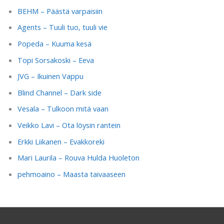
BEHM – Päästä varpaisiin
Agents – Tuuli tuo, tuuli vie
Popeda – Kuuma kesä
Topi Sorsakoski – Eeva
JVG – Ikuinen Vappu
Blind Channel – Dark side
Vesala – Tulkoon mitä vaan
Veikko Lavi – Ota löysin rantein
Erkki Liikanen – Evakkoreki
Mari Laurila – Rouva Hulda Huoleton
pehmoaino – Maasta taivaaseen