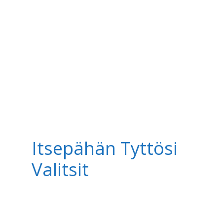
Itsepähän Tyttösi
Valitsit