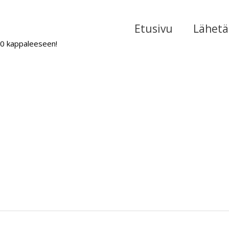
Etusivu
Lähetä 
000 kappaleeseen!