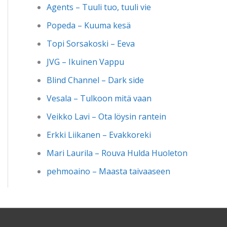
Agents – Tuuli tuo, tuuli vie
Popeda – Kuuma kesä
Topi Sorsakoski – Eeva
JVG – Ikuinen Vappu
Blind Channel – Dark side
Vesala – Tulkoon mitä vaan
Veikko Lavi – Ota löysin rantein
Erkki Liikanen – Evakkoreki
Mari Laurila – Rouva Hulda Huoleton
pehmoaino – Maasta taivaaseen