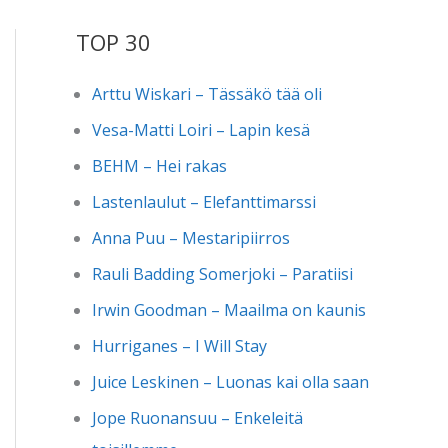
TOP 30
Arttu Wiskari – Tässäkö tää oli
Vesa-Matti Loiri – Lapin kesä
BEHM – Hei rakas
Lastenlaulut – Elefanttimarssi
Anna Puu – Mestaripiirros
Rauli Badding Somerjoki – Paratiisi
Irwin Goodman – Maailma on kaunis
Hurriganes – I Will Stay
Juice Leskinen – Luonas kai olla saan
Jope Ruonansuu – Enkeleitä