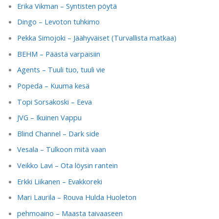
Erika Vikman – Syntisten pöytä
Dingo – Levoton tuhkimo
Pekka Simojoki – Jäähyväiset (Turvallista matkaa)
BEHM – Päästä varpaisiin
Agents – Tuuli tuo, tuuli vie
Popeda – Kuuma kesä
Topi Sorsakoski – Eeva
JVG – Ikuinen Vappu
Blind Channel – Dark side
Vesala – Tulkoon mitä vaan
Veikko Lavi – Ota löysin rantein
Erkki Liikanen – Evakkoreki
Mari Laurila – Rouva Hulda Huoleton
pehmoaino – Maasta taivaaseen