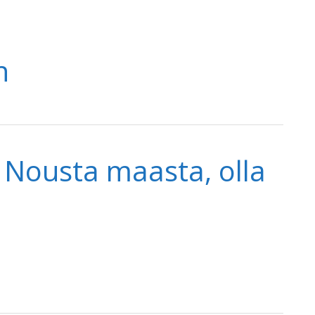
n
 Nousta maasta, olla