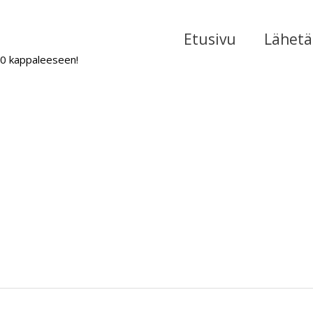
Etusivu
Lähetä 
000 kappaleeseen!