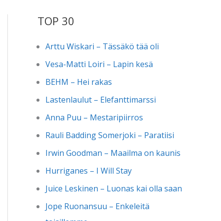
TOP 30
Arttu Wiskari – Tässäkö tää oli
Vesa-Matti Loiri – Lapin kesä
BEHM – Hei rakas
Lastenlaulut – Elefanttimarssi
Anna Puu – Mestaripiirros
Rauli Badding Somerjoki – Paratiisi
Irwin Goodman – Maailma on kaunis
Hurriganes – I Will Stay
Juice Leskinen – Luonas kai olla saan
Jope Ruonansuu – Enkeleitä