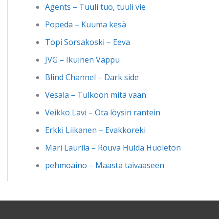
Agents – Tuuli tuo, tuuli vie
Popeda – Kuuma kesä
Topi Sorsakoski – Eeva
JVG – Ikuinen Vappu
Blind Channel – Dark side
Vesala – Tulkoon mitä vaan
Veikko Lavi – Ota löysin rantein
Erkki Liikanen – Evakkoreki
Mari Laurila – Rouva Hulda Huoleton
pehmoaino – Maasta taivaaseen