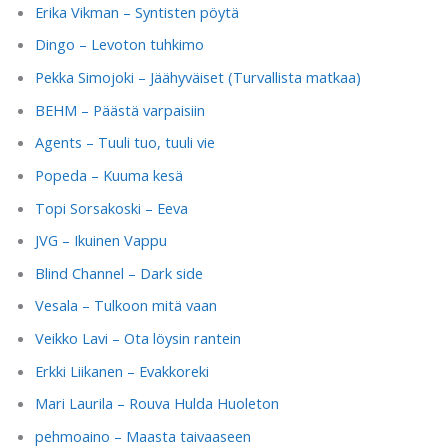
Erika Vikman – Syntisten pöytä
Dingo – Levoton tuhkimo
Pekka Simojoki – Jäähyväiset (Turvallista matkaa)
BEHM – Päästä varpaisiin
Agents – Tuuli tuo, tuuli vie
Popeda – Kuuma kesä
Topi Sorsakoski – Eeva
JVG – Ikuinen Vappu
Blind Channel – Dark side
Vesala – Tulkoon mitä vaan
Veikko Lavi – Ota löysin rantein
Erkki Liikanen – Evakkoreki
Mari Laurila – Rouva Hulda Huoleton
pehmoaino – Maasta taivaaseen