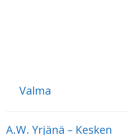
Valma
A.W. Yrjänä – Kesken