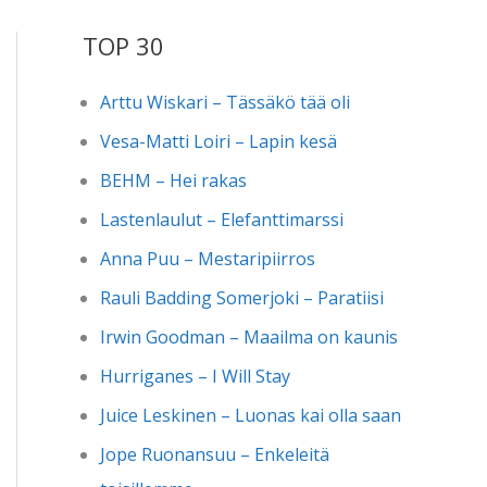
TOP 30
Arttu Wiskari – Tässäkö tää oli
Vesa-Matti Loiri – Lapin kesä
BEHM – Hei rakas
Lastenlaulut – Elefanttimarssi
Anna Puu – Mestaripiirros
Rauli Badding Somerjoki – Paratiisi
Irwin Goodman – Maailma on kaunis
Hurriganes – I Will Stay
Juice Leskinen – Luonas kai olla saan
Jope Ruonansuu – Enkeleitä