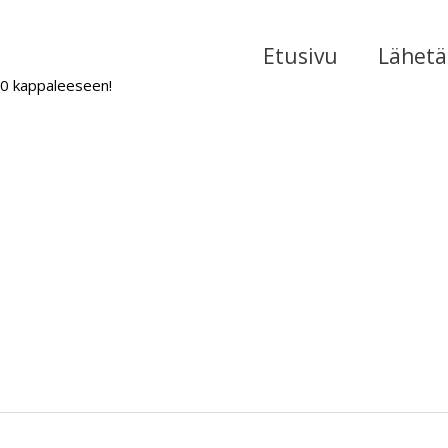
Etusivu
Lähetä 
000 kappaleeseen!