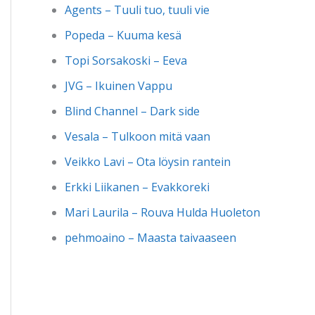
Agents – Tuuli tuo, tuuli vie
Popeda – Kuuma kesä
Topi Sorsakoski – Eeva
JVG – Ikuinen Vappu
Blind Channel – Dark side
Vesala – Tulkoon mitä vaan
Veikko Lavi – Ota löysin rantein
Erkki Liikanen – Evakkoreki
Mari Laurila – Rouva Hulda Huoleton
pehmoaino – Maasta taivaaseen