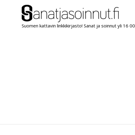
Siirry
sisältöön
Suomen kattavin linkkikirjasto! Sanat ja soinnut yli 16 