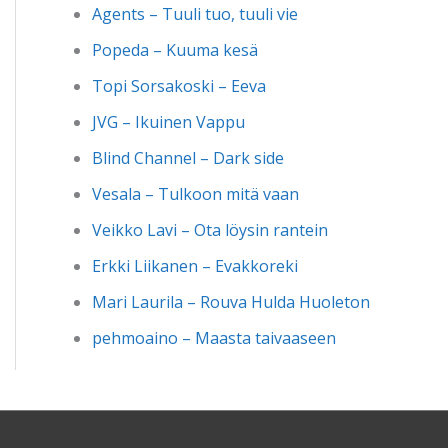
Agents – Tuuli tuo, tuuli vie
Popeda – Kuuma kesä
Topi Sorsakoski – Eeva
JVG – Ikuinen Vappu
Blind Channel – Dark side
Vesala – Tulkoon mitä vaan
Veikko Lavi – Ota löysin rantein
Erkki Liikanen – Evakkoreki
Mari Laurila – Rouva Hulda Huoleton
pehmoaino – Maasta taivaaseen