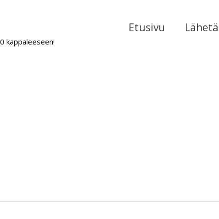
Etusivu
Lähetä 
000 kappaleeseen!