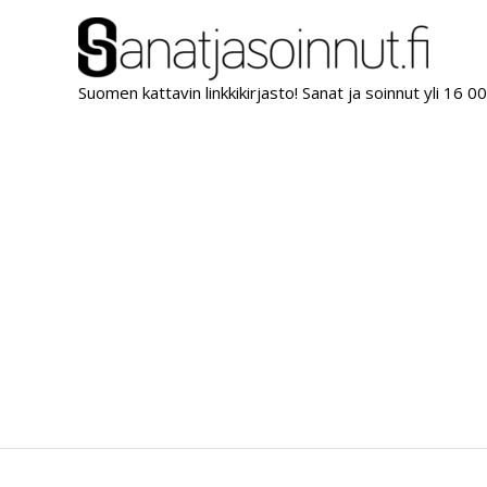
Siirry
sisältöön
Suomen kattavin linkkikirjasto! Sanat ja soinnut yli 16 