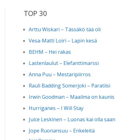
TOP 30
Arttu Wiskari – Tässäkö tää oli
Vesa-Matti Loiri – Lapin kesä
BEHM – Hei rakas
Lastenlaulut – Elefanttimarssi
Anna Puu – Mestaripiirros
Rauli Badding Somerjoki – Paratiisi
Irwin Goodman – Maailma on kaunis
Hurriganes – I Will Stay
Juice Leskinen – Luonas kai olla saan
Jope Ruonansuu – Enkeleitä