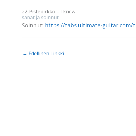
22-Pistepirkko – I knew
sanat ja soinnut
Soinnut:
https://tabs.ultimate-guitar.com/
←
Edellinen Linkki