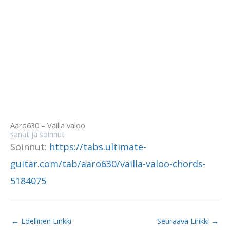
Aaro630 – Vailla valoo
sanat ja soinnut
Soinnut:
https://tabs.ultimate-
guitar.com/tab/aaro630/vailla-valoo-chords-
5184075
←
Edellinen Linkki
Seuraava Linkki
→