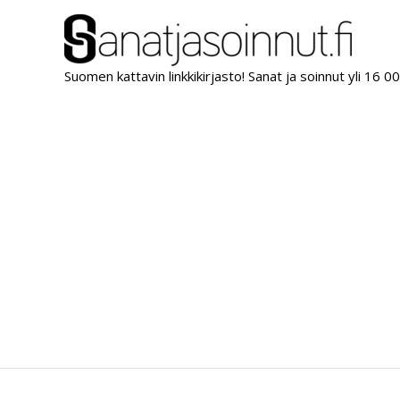
Siirry
sisältöön
Suomen kattavin linkkikirjasto! Sanat ja soinnut yli 16 