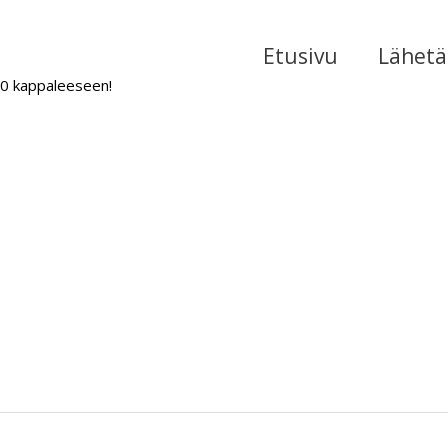
Etusivu
Lähetä 
000 kappaleeseen!