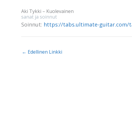
Aki Tykki – Kuolevainen
sanat ja soinnut
Soinnut:
https://tabs.ultimate-guitar.com/
←
Edellinen Linkki