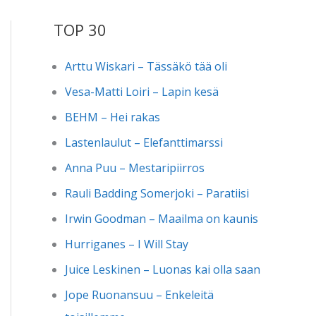
TOP 30
Arttu Wiskari – Tässäkö tää oli
Vesa-Matti Loiri – Lapin kesä
BEHM – Hei rakas
Lastenlaulut – Elefanttimarssi
Anna Puu – Mestaripiirros
Rauli Badding Somerjoki – Paratiisi
Irwin Goodman – Maailma on kaunis
Hurriganes – I Will Stay
Juice Leskinen – Luonas kai olla saan
Jope Ruonansuu – Enkeleitä