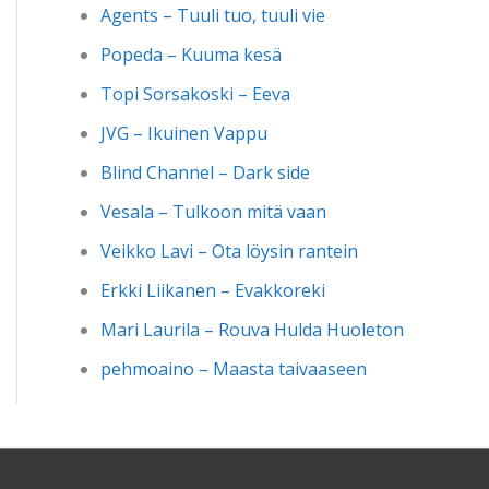
Agents – Tuuli tuo, tuuli vie
Popeda – Kuuma kesä
Topi Sorsakoski – Eeva
JVG – Ikuinen Vappu
Blind Channel – Dark side
Vesala – Tulkoon mitä vaan
Veikko Lavi – Ota löysin rantein
Erkki Liikanen – Evakkoreki
Mari Laurila – Rouva Hulda Huoleton
pehmoaino – Maasta taivaaseen