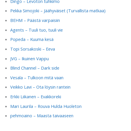
Dingo – Levoton tuhkimo
Pekka Simojoki – Jäähyväiset (Turvallista matkaa)
BEHM – Päästä varpaisiin
Agents – Tuuli tuo, tuuli vie
Popeda – Kuuma kesä
Topi Sorsakoski – Eeva
JVG – Ikuinen Vappu
Blind Channel – Dark side
Vesala – Tulkoon mitä vaan
Veikko Lavi – Ota löysin rantein
Erkki Liikanen – Evakkoreki
Mari Laurila – Rouva Hulda Huoleton
pehmoaino – Maasta taivaaseen