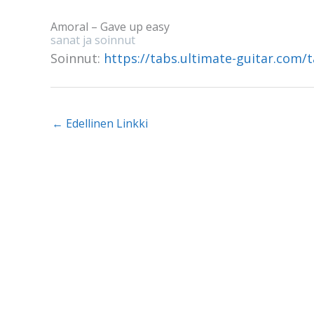
Amoral – Gave up easy
sanat ja soinnut
Soinnut:
https://tabs.ultimate-guitar.com
←
Edellinen Linkki