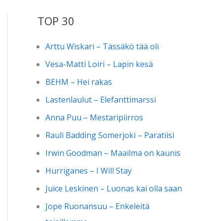
TOP 30
Arttu Wiskari – Tässäkö tää oli
Vesa-Matti Loiri – Lapin kesä
BEHM – Hei rakas
Lastenlaulut – Elefanttimarssi
Anna Puu – Mestaripiirros
Rauli Badding Somerjoki – Paratiisi
Irwin Goodman – Maailma on kaunis
Hurriganes – I Will Stay
Juice Leskinen – Luonas kai olla saan
Jope Ruonansuu – Enkeleitä