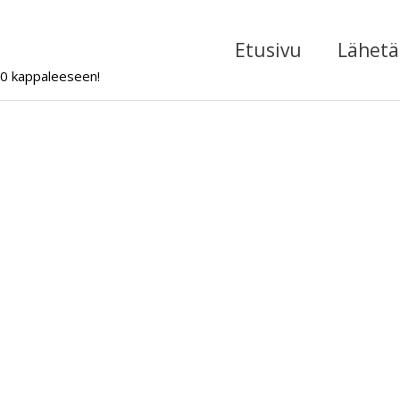
Etusivu
Lähetä 
000 kappaleeseen!