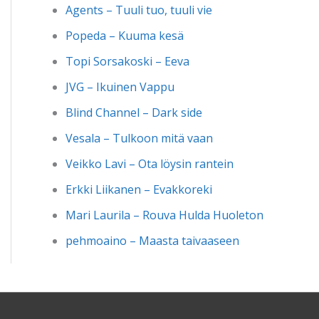
Agents – Tuuli tuo, tuuli vie
Popeda – Kuuma kesä
Topi Sorsakoski – Eeva
JVG – Ikuinen Vappu
Blind Channel – Dark side
Vesala – Tulkoon mitä vaan
Veikko Lavi – Ota löysin rantein
Erkki Liikanen – Evakkoreki
Mari Laurila – Rouva Hulda Huoleton
pehmoaino – Maasta taivaaseen