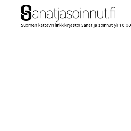
Siirry
sisältöön
Suomen kattavin linkkikirjasto! Sanat ja soinnut yli 16 