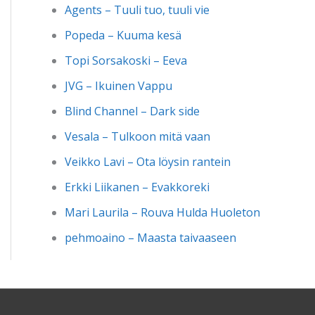
Agents – Tuuli tuo, tuuli vie
Popeda – Kuuma kesä
Topi Sorsakoski – Eeva
JVG – Ikuinen Vappu
Blind Channel – Dark side
Vesala – Tulkoon mitä vaan
Veikko Lavi – Ota löysin rantein
Erkki Liikanen – Evakkoreki
Mari Laurila – Rouva Hulda Huoleton
pehmoaino – Maasta taivaaseen