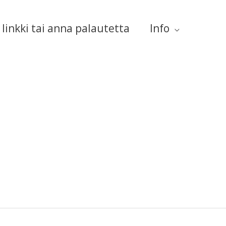
linkki tai anna palautetta
Info