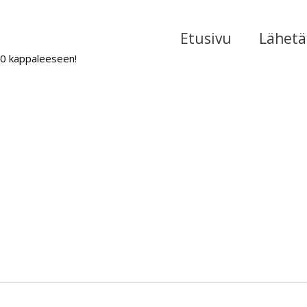
Etusivu
Lähetä 
000 kappaleeseen!