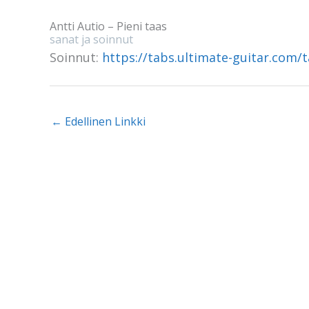
Antti Autio – Pieni taas
sanat ja soinnut
Soinnut:
https://tabs.ultimate-guitar.com/
←
Edellinen Linkki