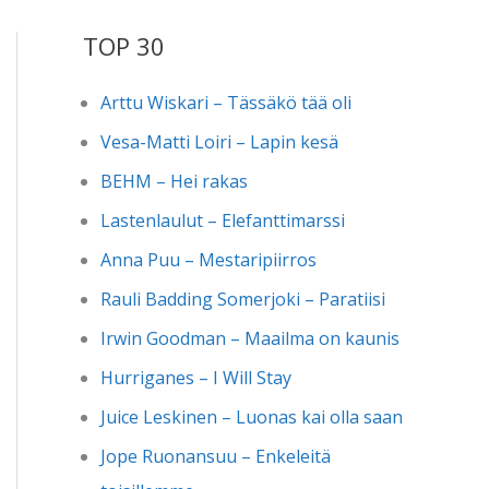
TOP 30
Arttu Wiskari – Tässäkö tää oli
Vesa-Matti Loiri – Lapin kesä
BEHM – Hei rakas
Lastenlaulut – Elefanttimarssi
Anna Puu – Mestaripiirros
Rauli Badding Somerjoki – Paratiisi
Irwin Goodman – Maailma on kaunis
Hurriganes – I Will Stay
Juice Leskinen – Luonas kai olla saan
Jope Ruonansuu – Enkeleitä