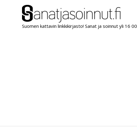
Siirry
sisältöön
Suomen kattavin linkkikirjasto! Sanat ja soinnut yli 16 