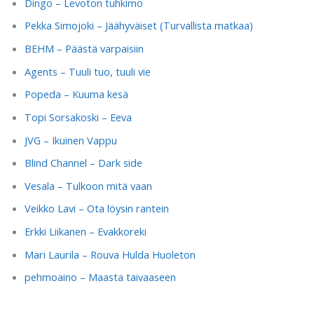
Dingo – Levoton tuhkimo
Pekka Simojoki – Jäähyväiset (Turvallista matkaa)
BEHM – Päästä varpaisiin
Agents – Tuuli tuo, tuuli vie
Popeda – Kuuma kesä
Topi Sorsakoski – Eeva
JVG – Ikuinen Vappu
Blind Channel – Dark side
Vesala – Tulkoon mitä vaan
Veikko Lavi – Ota löysin rantein
Erkki Liikanen – Evakkoreki
Mari Laurila – Rouva Hulda Huoleton
pehmoaino – Maasta taivaaseen