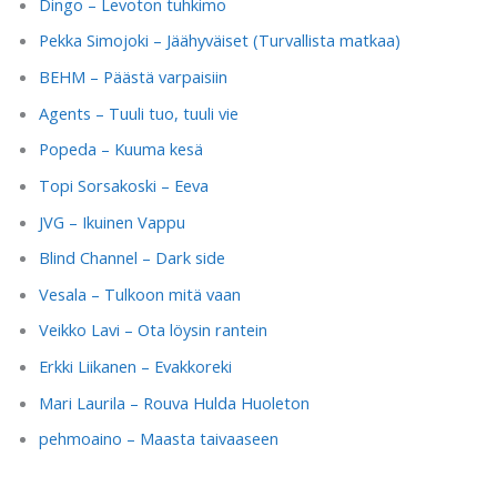
Dingo – Levoton tuhkimo
Pekka Simojoki – Jäähyväiset (Turvallista matkaa)
BEHM – Päästä varpaisiin
Agents – Tuuli tuo, tuuli vie
Popeda – Kuuma kesä
Topi Sorsakoski – Eeva
JVG – Ikuinen Vappu
Blind Channel – Dark side
Vesala – Tulkoon mitä vaan
Veikko Lavi – Ota löysin rantein
Erkki Liikanen – Evakkoreki
Mari Laurila – Rouva Hulda Huoleton
pehmoaino – Maasta taivaaseen