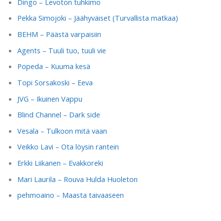
Dingo – Levoton tuhkimo
Pekka Simojoki – Jäähyväiset (Turvallista matkaa)
BEHM – Päästä varpaisiin
Agents – Tuuli tuo, tuuli vie
Popeda – Kuuma kesä
Topi Sorsakoski – Eeva
JVG – Ikuinen Vappu
Blind Channel – Dark side
Vesala – Tulkoon mitä vaan
Veikko Lavi – Ota löysin rantein
Erkki Liikanen – Evakkoreki
Mari Laurila – Rouva Hulda Huoleton
pehmoaino – Maasta taivaaseen