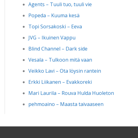
Agents – Tuuli tuo, tuuli vie
Popeda – Kuuma kesä
Topi Sorsakoski – Eeva
JVG – Ikuinen Vappu
Blind Channel – Dark side
Vesala – Tulkoon mitä vaan
Veikko Lavi – Ota löysin rantein
Erkki Liikanen – Evakkoreki
Mari Laurila – Rouva Hulda Huoleton
pehmoaino – Maasta taivaaseen