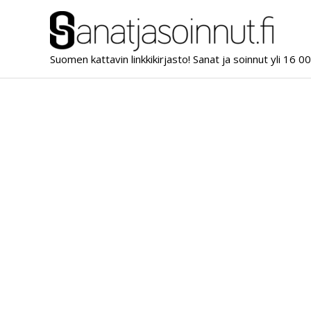
Siirry
sisältöön
Suomen kattavin linkkikirjasto! Sanat ja soinnut yli 16 