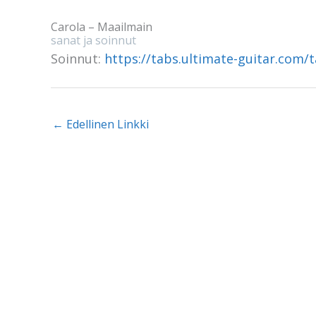
Carola – Maailmain
sanat ja soinnut
Soinnut:
https://tabs.ultimate-guitar.com/
←
Edellinen Linkki