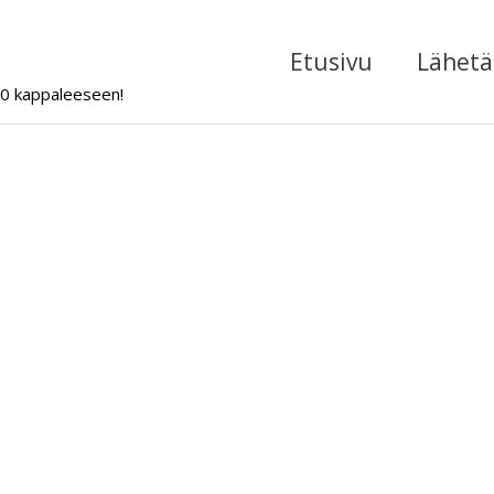
Etusivu
Lähetä 
000 kappaleeseen!