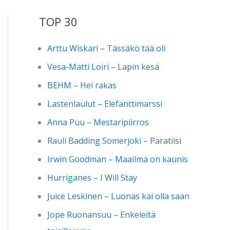
TOP 30
Arttu Wiskari – Tässäkö tää oli
Vesa-Matti Loiri – Lapin kesä
BEHM – Hei rakas
Lastenlaulut – Elefanttimarssi
Anna Puu – Mestaripiirros
Rauli Badding Somerjoki – Paratiisi
Irwin Goodman – Maailma on kaunis
Hurriganes – I Will Stay
Juice Leskinen – Luonas kai olla saan
Jope Ruonansuu – Enkeleitä