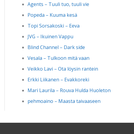
Agents – Tuuli tuo, tuuli vie
Popeda – Kuuma kesä
Topi Sorsakoski – Eeva
JVG – Ikuinen Vappu
Blind Channel – Dark side
Vesala – Tulkoon mitä vaan
Veikko Lavi – Ota löysin rantein
Erkki Liikanen – Evakkoreki
Mari Laurila – Rouva Hulda Huoleton
pehmoaino – Maasta taivaaseen