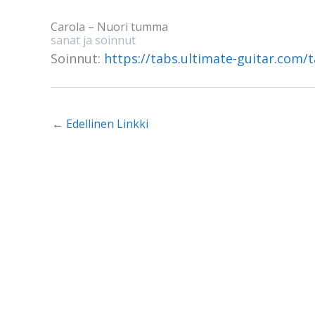
Carola – Nuori tumma
sanat ja soinnut
Soinnut:
https://tabs.ultimate-guitar.com
←
Edellinen Linkki