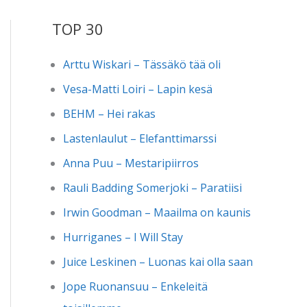
TOP 30
Arttu Wiskari – Tässäkö tää oli
Vesa-Matti Loiri – Lapin kesä
BEHM – Hei rakas
Lastenlaulut – Elefanttimarssi
Anna Puu – Mestaripiirros
Rauli Badding Somerjoki – Paratiisi
Irwin Goodman – Maailma on kaunis
Hurriganes – I Will Stay
Juice Leskinen – Luonas kai olla saan
Jope Ruonansuu – Enkeleitä