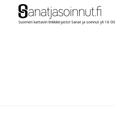
Siirry
sisältöön
Suomen kattavin linkkikirjasto! Sanat ja soinnut yli 16 