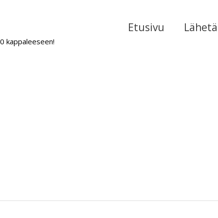
Etusivu
Lähetä 
000 kappaleeseen!