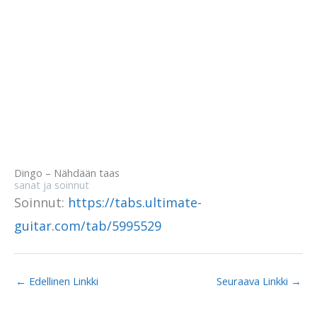
Dingo – Nähdään taas
sanat ja soinnut
Soinnut:
https://tabs.ultimate-
guitar.com/tab/5995529
←
Edellinen Linkki
Seuraava Linkki
→