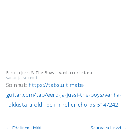
Eero ja Jussi & The Boys – Vanha rokkistara
sanat ja soinnut
Soinnut:
https://tabs.ultimate-
guitar.com/tab/eero-ja-jussi-the-boys/vanha-
rokkistara-old-rock-n-roller-chords-5147242
←
Edellinen Linkki
Seuraava Linkki
→