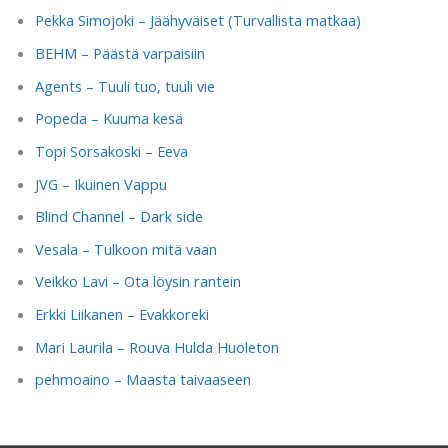
Pekka Simojoki – Jäähyväiset (Turvallista matkaa)
BEHM – Päästä varpaisiin
Agents – Tuuli tuo, tuuli vie
Popeda – Kuuma kesä
Topi Sorsakoski – Eeva
JVG – Ikuinen Vappu
Blind Channel – Dark side
Vesala – Tulkoon mitä vaan
Veikko Lavi – Ota löysin rantein
Erkki Liikanen – Evakkoreki
Mari Laurila – Rouva Hulda Huoleton
pehmoaino – Maasta taivaaseen