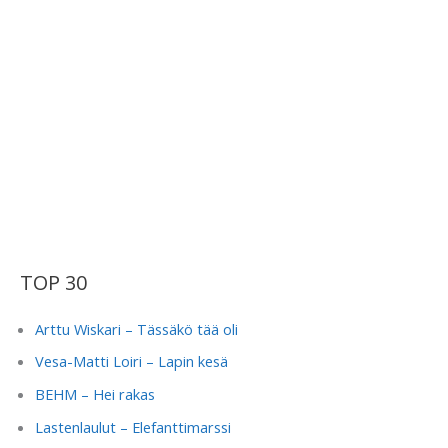
TOP 30
Arttu Wiskari – Tässäkö tää oli
Vesa-Matti Loiri – Lapin kesä
BEHM – Hei rakas
Lastenlaulut – Elefanttimarssi