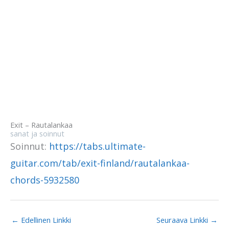
Exit – Rautalankaa
sanat ja soinnut
Soinnut:
https://tabs.ultimate-
guitar.com/tab/exit-finland/rautalankaa-
chords-5932580
←
Edellinen Linkki
Seuraava Linkki
→