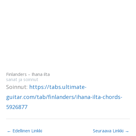
Finlanders – Ihana ilta
sanat ja soinnut
Soinnut:
https://tabs.ultimate-
guitar.com/tab/finlanders/ihana-ilta-chords-
5926877
←
Edellinen Linkki
Seuraava Linkki
→