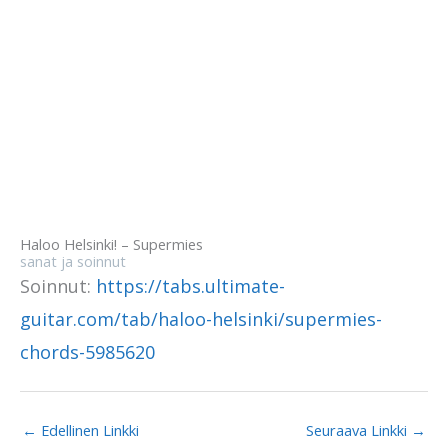
Haloo Helsinki! – Supermies
sanat ja soinnut
Soinnut:
https://tabs.ultimate-
guitar.com/tab/haloo-helsinki/supermies-
chords-5985620
←
Edellinen Linkki
Seuraava Linkki
→