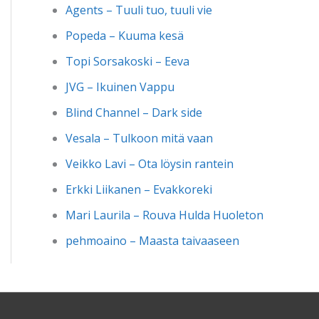
Agents – Tuuli tuo, tuuli vie
Popeda – Kuuma kesä
Topi Sorsakoski – Eeva
JVG – Ikuinen Vappu
Blind Channel – Dark side
Vesala – Tulkoon mitä vaan
Veikko Lavi – Ota löysin rantein
Erkki Liikanen – Evakkoreki
Mari Laurila – Rouva Hulda Huoleton
pehmoaino – Maasta taivaaseen