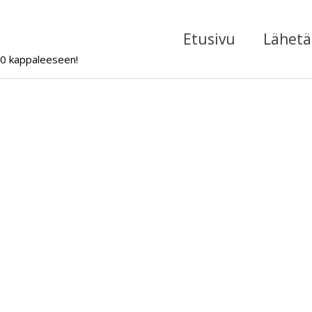
Etusivu
Lähetä 
000 kappaleeseen!