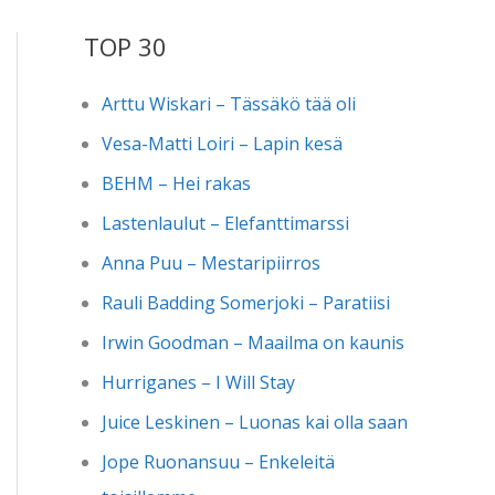
TOP 30
Arttu Wiskari – Tässäkö tää oli
Vesa-Matti Loiri – Lapin kesä
BEHM – Hei rakas
Lastenlaulut – Elefanttimarssi
Anna Puu – Mestaripiirros
Rauli Badding Somerjoki – Paratiisi
Irwin Goodman – Maailma on kaunis
Hurriganes – I Will Stay
Juice Leskinen – Luonas kai olla saan
Jope Ruonansuu – Enkeleitä