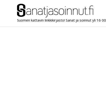
Siirry
sisältöön
Suomen kattavin linkkikirjasto! Sanat ja soinnut yli 16 