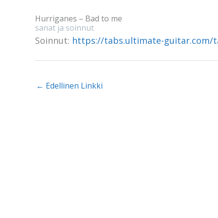
Hurriganes – Bad to me
sanat ja soinnut
Soinnut:
https://tabs.ultimate-guitar.com
←
Edellinen Linkki