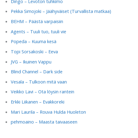
Dingo – Levoton tuhkimo
Pekka Simojoki – Jäähyväiset (Turvallista matkaa)
BEHM – Päästä varpaisiin
Agents – Tuuli tuo, tuuli vie
Popeda – Kuuma kesä
Topi Sorsakoski – Eeva
JVG – Ikuinen Vappu
Blind Channel – Dark side
Vesala – Tulkoon mitä vaan
Veikko Lavi – Ota löysin rantein
Erkki Liikanen – Evakkoreki
Mari Laurila – Rouva Hulda Huoleton
pehmoaino – Maasta taivaaseen