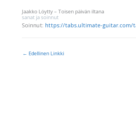
Jaakko Löytty – Toisen päivän iltana
sanat ja soinnut
Soinnut:
https://tabs.ultimate-guitar.com/
←
Edellinen Linkki