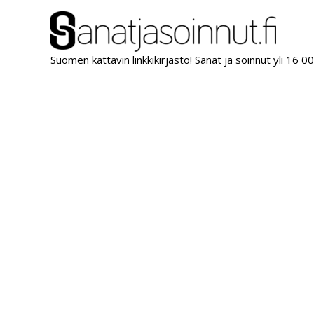
Siirry
sisältöön
Suomen kattavin linkkikirjasto! Sanat ja soinnut yli 16 