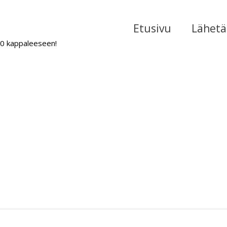
Etusivu
Lähetä 
000 kappaleeseen!