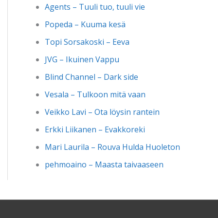
Agents – Tuuli tuo, tuuli vie
Popeda – Kuuma kesä
Topi Sorsakoski – Eeva
JVG – Ikuinen Vappu
Blind Channel – Dark side
Vesala – Tulkoon mitä vaan
Veikko Lavi – Ota löysin rantein
Erkki Liikanen – Evakkoreki
Mari Laurila – Rouva Hulda Huoleton
pehmoaino – Maasta taivaaseen