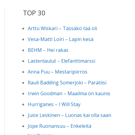
TOP 30
Arttu Wiskari – Tässäkö tää oli
Vesa-Matti Loiri – Lapin kesä
BEHM – Hei rakas
Lastenlaulut – Elefanttimarssi
Anna Puu – Mestaripiirros
Rauli Badding Somerjoki – Paratiisi
Irwin Goodman – Maailma on kaunis
Hurriganes – I Will Stay
Juice Leskinen – Luonas kai olla saan
Jope Ruonansuu – Enkeleitä