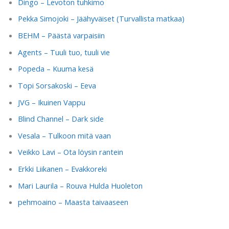
Dingo – Levoton tuhkimo
Pekka Simojoki – Jäähyväiset (Turvallista matkaa)
BEHM – Päästä varpaisiin
Agents – Tuuli tuo, tuuli vie
Popeda – Kuuma kesä
Topi Sorsakoski – Eeva
JVG – Ikuinen Vappu
Blind Channel – Dark side
Vesala – Tulkoon mitä vaan
Veikko Lavi – Ota löysin rantein
Erkki Liikanen – Evakkoreki
Mari Laurila – Rouva Hulda Huoleton
pehmoaino – Maasta taivaaseen