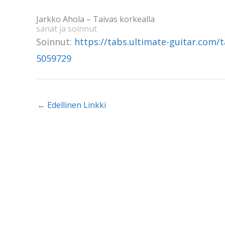
Jarkko Ahola – Taivas korkealla
sanat ja soinnut
Soinnut:
https://tabs.ultimate-guitar.com/t
5059729
←
Edellinen Linkki