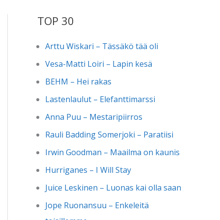
TOP 30
Arttu Wiskari – Tässäkö tää oli
Vesa-Matti Loiri – Lapin kesä
BEHM – Hei rakas
Lastenlaulut – Elefanttimarssi
Anna Puu – Mestaripiirros
Rauli Badding Somerjoki – Paratiisi
Irwin Goodman – Maailma on kaunis
Hurriganes – I Will Stay
Juice Leskinen – Luonas kai olla saan
Jope Ruonansuu – Enkeleitä