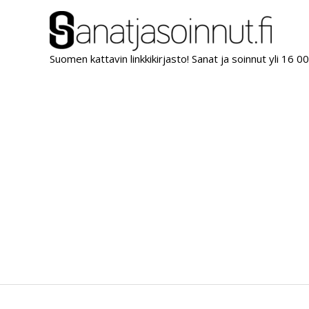
Siirry
sisältöön
Suomen kattavin linkkikirjasto! Sanat ja soinnut yli 16 