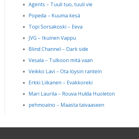
Agents – Tuuli tuo, tuuli vie
Popeda – Kuuma kesä
Topi Sorsakoski – Eeva
JVG – Ikuinen Vappu
Blind Channel – Dark side
Vesala – Tulkoon mitä vaan
Veikko Lavi – Ota löysin rantein
Erkki Liikanen – Evakkoreki
Mari Laurila – Rouva Hulda Huoleton
pehmoaino – Maasta taivaaseen