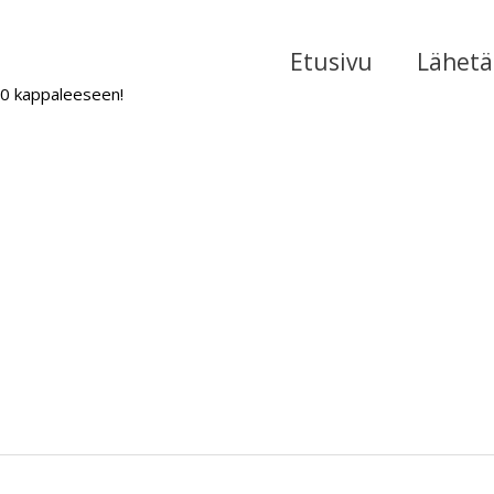
Etusivu
Lähetä 
000 kappaleeseen!