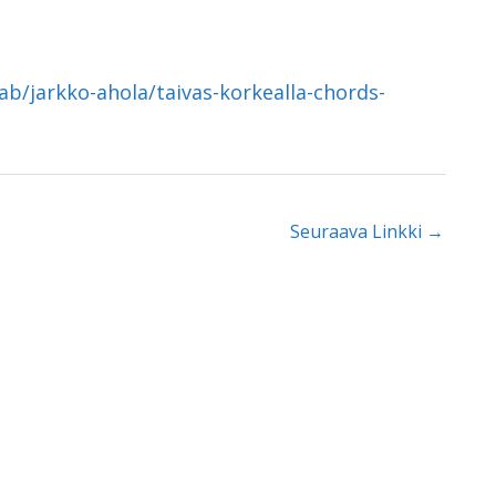
ab/jarkko-ahola/taivas-korkealla-chords-
Seuraava Linkki
→