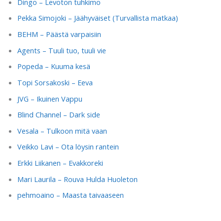
Dingo – Levoton tuhkimo
Pekka Simojoki – Jäähyväiset (Turvallista matkaa)
BEHM – Päästä varpaisiin
Agents – Tuuli tuo, tuuli vie
Popeda – Kuuma kesä
Topi Sorsakoski – Eeva
JVG – Ikuinen Vappu
Blind Channel – Dark side
Vesala – Tulkoon mitä vaan
Veikko Lavi – Ota löysin rantein
Erkki Liikanen – Evakkoreki
Mari Laurila – Rouva Hulda Huoleton
pehmoaino – Maasta taivaaseen