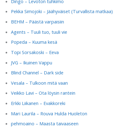
Dingo – Levoton tuhkimo
Pekka Simojoki – Jäähyväiset (Turvallista matkaa)
BEHM – Päästä varpaisiin
Agents – Tuuli tuo, tuuli vie
Popeda – Kuuma kesä
Topi Sorsakoski – Eeva
JVG – Ikuinen Vappu
Blind Channel – Dark side
Vesala – Tulkoon mitä vaan
Veikko Lavi – Ota löysin rantein
Erkki Liikanen – Evakkoreki
Mari Laurila – Rouva Hulda Huoleton
pehmoaino – Maasta taivaaseen