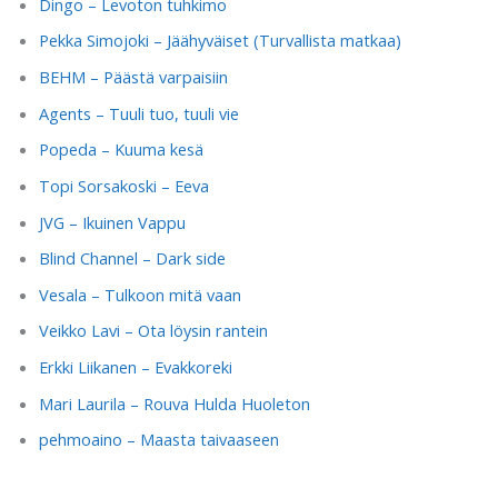
Dingo – Levoton tuhkimo
Pekka Simojoki – Jäähyväiset (Turvallista matkaa)
BEHM – Päästä varpaisiin
Agents – Tuuli tuo, tuuli vie
Popeda – Kuuma kesä
Topi Sorsakoski – Eeva
JVG – Ikuinen Vappu
Blind Channel – Dark side
Vesala – Tulkoon mitä vaan
Veikko Lavi – Ota löysin rantein
Erkki Liikanen – Evakkoreki
Mari Laurila – Rouva Hulda Huoleton
pehmoaino – Maasta taivaaseen