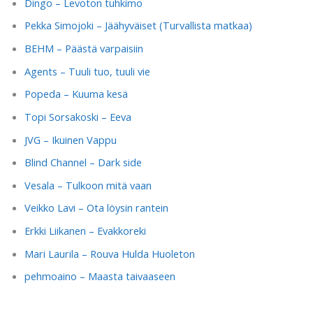
Dingo – Levoton tuhkimo
Pekka Simojoki – Jäähyväiset (Turvallista matkaa)
BEHM – Päästä varpaisiin
Agents – Tuuli tuo, tuuli vie
Popeda – Kuuma kesä
Topi Sorsakoski – Eeva
JVG – Ikuinen Vappu
Blind Channel – Dark side
Vesala – Tulkoon mitä vaan
Veikko Lavi – Ota löysin rantein
Erkki Liikanen – Evakkoreki
Mari Laurila – Rouva Hulda Huoleton
pehmoaino – Maasta taivaaseen