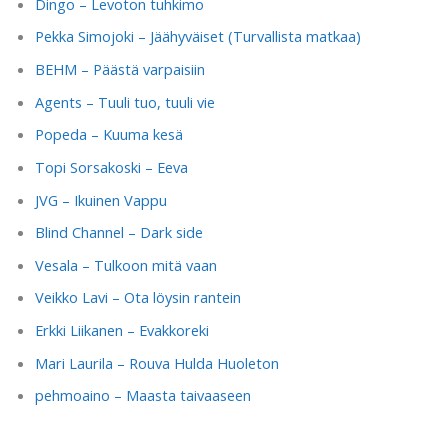
Dingo – Levoton tuhkimo
Pekka Simojoki – Jäähyväiset (Turvallista matkaa)
BEHM – Päästä varpaisiin
Agents – Tuuli tuo, tuuli vie
Popeda – Kuuma kesä
Topi Sorsakoski – Eeva
JVG – Ikuinen Vappu
Blind Channel – Dark side
Vesala – Tulkoon mitä vaan
Veikko Lavi – Ota löysin rantein
Erkki Liikanen – Evakkoreki
Mari Laurila – Rouva Hulda Huoleton
pehmoaino – Maasta taivaaseen