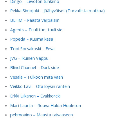
Dingo – Levoton tuhkimo
Pekka Simojoki – Jäähyväiset (Turvallista matkaa)
BEHM – Päästä varpaisiin
Agents – Tuuli tuo, tuuli vie
Popeda – Kuuma kesä
Topi Sorsakoski – Eeva
JVG – Ikuinen Vappu
Blind Channel – Dark side
Vesala – Tulkoon mitä vaan
Veikko Lavi – Ota löysin rantein
Erkki Liikanen – Evakkoreki
Mari Laurila – Rouva Hulda Huoleton
pehmoaino – Maasta taivaaseen