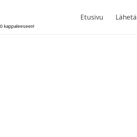
Etusivu
Lähetä 
000 kappaleeseen!