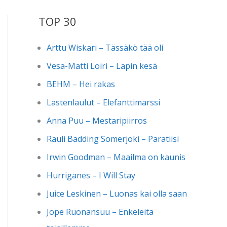
TOP 30
Arttu Wiskari – Tässäkö tää oli
Vesa-Matti Loiri – Lapin kesä
BEHM – Hei rakas
Lastenlaulut – Elefanttimarssi
Anna Puu – Mestaripiirros
Rauli Badding Somerjoki – Paratiisi
Irwin Goodman – Maailma on kaunis
Hurriganes – I Will Stay
Juice Leskinen – Luonas kai olla saan
Jope Ruonansuu – Enkeleitä