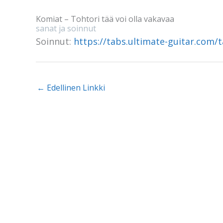
Komiat – Tohtori tää voi olla vakavaa
sanat ja soinnut
Soinnut:
https://tabs.ultimate-guitar.com/
←
Edellinen Linkki