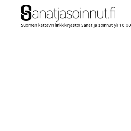
Siirry
sisältöön
Suomen kattavin linkkikirjasto! Sanat ja soinnut yli 16 