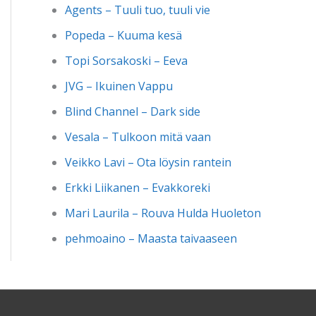
Agents – Tuuli tuo, tuuli vie
Popeda – Kuuma kesä
Topi Sorsakoski – Eeva
JVG – Ikuinen Vappu
Blind Channel – Dark side
Vesala – Tulkoon mitä vaan
Veikko Lavi – Ota löysin rantein
Erkki Liikanen – Evakkoreki
Mari Laurila – Rouva Hulda Huoleton
pehmoaino – Maasta taivaaseen