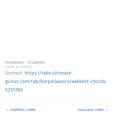
Korpiklaani – Oraakkelit
sanat ja soinnut
Soinnut:
https://tabs.ultimate-
guitar.com/tab/korpiklaani/oraakkelit-chords-
5235360
←
Edellinen Linkki
Seuraava Linkki
→