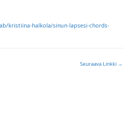
ab/kristiina-halkola/sinun-lapsesi-chords-
Seuraava Linkki
→