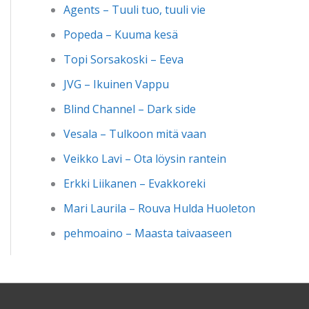
Agents – Tuuli tuo, tuuli vie
Popeda – Kuuma kesä
Topi Sorsakoski – Eeva
JVG – Ikuinen Vappu
Blind Channel – Dark side
Vesala – Tulkoon mitä vaan
Veikko Lavi – Ota löysin rantein
Erkki Liikanen – Evakkoreki
Mari Laurila – Rouva Hulda Huoleton
pehmoaino – Maasta taivaaseen