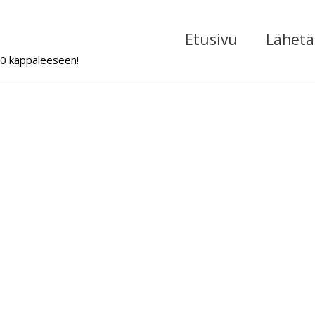
Etusivu
Lähetä 
000 kappaleeseen!