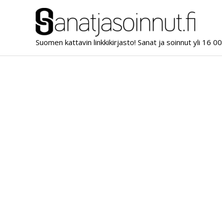
Siirry
sisältöön
Suomen kattavin linkkikirjasto! Sanat ja soinnut yli 16 