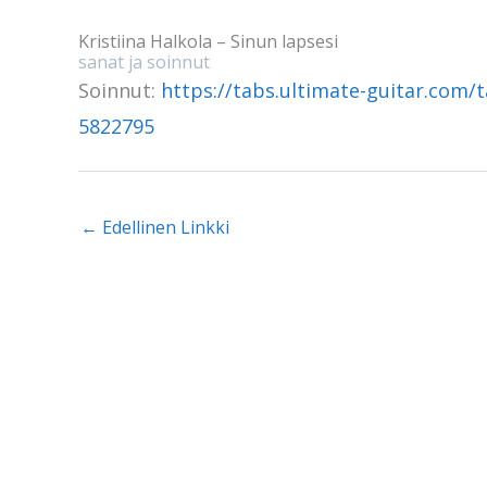
Kristiina Halkola – Sinun lapsesi
sanat ja soinnut
Soinnut:
https://tabs.ultimate-guitar.com/t
5822795
←
Edellinen Linkki