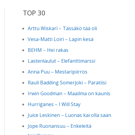
TOP 30
Arttu Wiskari – Tässäkö tää oli
Vesa-Matti Loiri – Lapin kesä
BEHM – Hei rakas
Lastenlaulut – Elefanttimarssi
Anna Puu – Mestaripiirros
Rauli Badding Somerjoki – Paratiisi
Irwin Goodman – Maailma on kaunis
Hurriganes – I Will Stay
Juice Leskinen – Luonas kai olla saan
Jope Ruonansuu – Enkeleitä