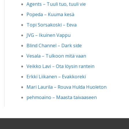
Agents – Tuuli tuo, tuuli vie
Popeda – Kuuma kesä
Topi Sorsakoski – Eeva
JVG – Ikuinen Vappu
Blind Channel – Dark side
Vesala – Tulkoon mitä vaan
Veikko Lavi – Ota löysin rantein
Erkki Liikanen – Evakkoreki
Mari Laurila – Rouva Hulda Huoleton
pehmoaino – Maasta taivaaseen