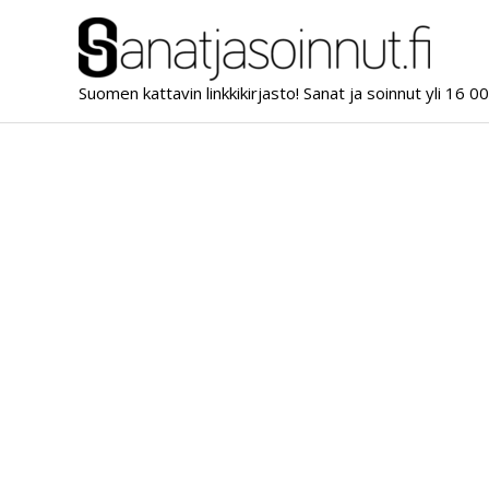
Siirry
sisältöön
Suomen kattavin linkkikirjasto! Sanat ja soinnut yli 16 