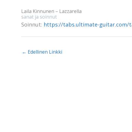
Laila Kinnunen – Lazzarella
sanat ja soinnut
Soinnut:
https://tabs.ultimate-guitar.com/t
←
Edellinen Linkki