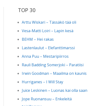
TOP 30
Arttu Wiskari – Tässäkö tää oli
Vesa-Matti Loiri – Lapin kesä
BEHM – Hei rakas
Lastenlaulut – Elefanttimarssi
Anna Puu – Mestaripiirros
Rauli Badding Somerjoki – Paratiisi
Irwin Goodman – Maailma on kaunis
Hurriganes – I Will Stay
Juice Leskinen – Luonas kai olla saan
Jope Ruonansuu – Enkeleitä