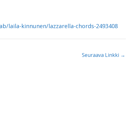
ab/laila-kinnunen/lazzarella-chords-2493408
Seuraava Linkki
→