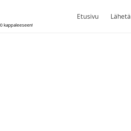
Etusivu
Lähetä 
000 kappaleeseen!