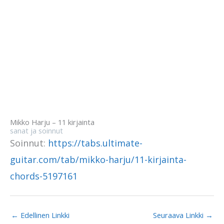
Mikko Harju – 11 kirjainta
sanat ja soinnut
Soinnut:
https://tabs.ultimate-
guitar.com/tab/mikko-harju/11-kirjainta-
chords-5197161
←
Edellinen Linkki
Seuraava Linkki
→