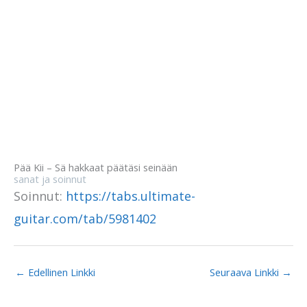
Pää Kii – Sä hakkaat päätäsi seinään
sanat ja soinnut
Soinnut:
https://tabs.ultimate-
guitar.com/tab/5981402
←
Edellinen Linkki
Seuraava Linkki
→